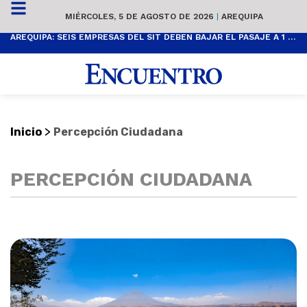
MIÉRCOLES, 5 DE AGOSTO DE 2026
|
AREQUIPA
AREQUIPA: SEIS EMPRESAS DEL SIT DEBEN BAJAR EL PASAJE A 1 SOL
>
Inicio
Percepción Ciudadana
PERCEPCIÓN CIUDADANA