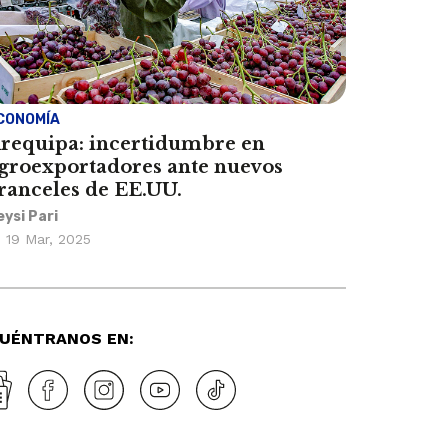
CONOMÍA
requipa: incertidumbre en
groexportadores ante nuevos
ranceles de EE.UU.
eysi Pari
19 Mar, 2025
UÉNTRANOS EN: