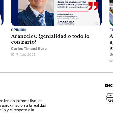
OPINIÓN
E
Aranceles: ¿genialidad o todo lo
A
contrario?
a
a
Carlos Timaná Kure
7 Abr, 2025
D
ENC
ntenido informativo, de
a aproximación a la realidad
ún y el respeto a la