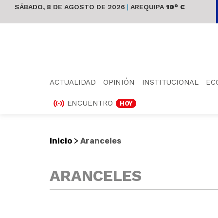
SÁBADO, 8 DE AGOSTO DE 2026
|
AREQUIPA
10° C
ACTUALIDAD
OPINIÓN
INSTITUCIONAL
EC
ENCUENTRO
HOY
>
Inicio
Aranceles
ARANCELES