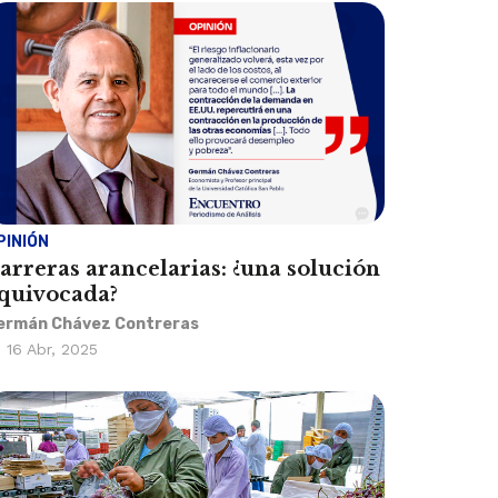
PINIÓN
arreras arancelarias: ¿una solución
quivocada?
ermán Chávez Contreras
16 Abr, 2025