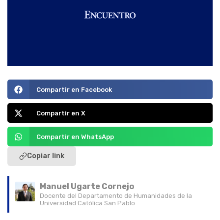
Compartir en Facebook
Compartir en X
Compartir en WhatsApp
Copiar link
Manuel Ugarte Cornejo
Docente del Departamento de Humanidades de la
Universidad Católica San Pablo