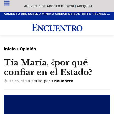
JUEVES, 6 DE AGOSTO DE 2026
|
AREQUIPA
AUMENTO DEL SUELDO MÍNIMO CARECE DE SUSTENTO TÉCNICO Y ES POPULISTA
>
Inicio
Opinión
Tía María, ¿por qué
confiar en el Estado?
Escrito por
Encuentro
3 Sep, 2019