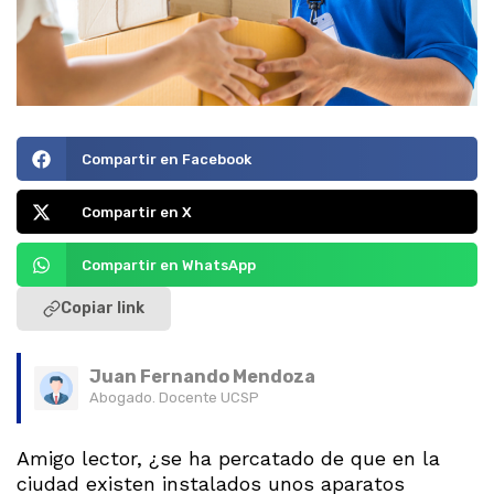
Compartir en Facebook
Compartir en X
Compartir en WhatsApp
Copiar link
Juan Fernando Mendoza
Abogado. Docente UCSP
Amigo lector, ¿se ha percatado de que en la
ciudad existen instalados unos aparatos