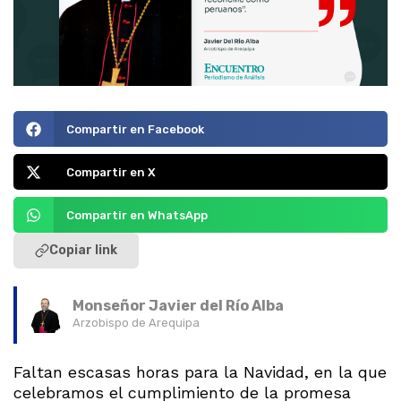
Compartir en Facebook
Compartir en X
Compartir en WhatsApp
Copiar link
Monseñor Javier del Río Alba
Arzobispo de Arequipa
Faltan escasas horas para la Navidad, en la que
celebramos el cumplimiento de la promesa