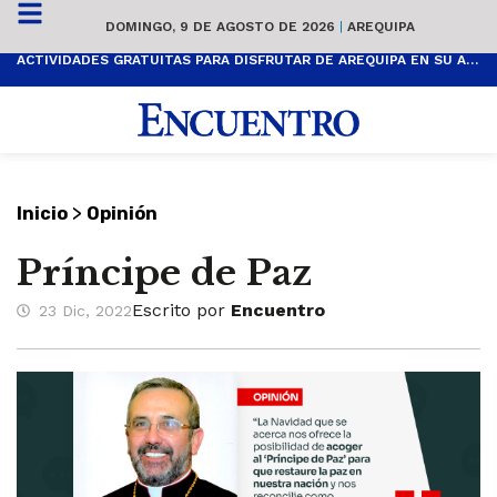
DOMINGO, 9 DE AGOSTO DE 2026
|
AREQUIPA
ACTIVIDADES GRATUITAS PARA DISFRUTAR DE AREQUIPA EN SU ANIVERSARIO
>
Inicio
Opinión
Príncipe de Paz
Escrito por
Encuentro
23 Dic, 2022