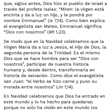
que, siglos antes, Dios hizo al pueblo de Israel a
través del profeta Isaías: “Miren: la virgen está
encinta y da a luz un hijo, y le pondrá por
nombre Emmanuel” (
Is
7,14). Como bien explica
el evangelista san Mateo, Emmanuel significa
“Dios con nosotros” (
Mt
1,23).
De modo que en la Navidad celebramos que la
Virgen María da a luz a Jesús, el Hijo de Dios, la
segunda persona de la Trinidad. Es el mismo
Dios que se hace hombre para ser “Dios con
nosotros”, participar de nuestra historia
humana y, desde dentro, transformarla en
historia de salvación. Como dice el evangelista
san Juan: “el Verbo se hizo carne y puso su
morada entre nosotros” (
Jn
1,14).
En Navidad celebramos que Dios ha entrado en
este mundo y lo ha hecho para quedarse;
porque no solo ha vivido en este mundo los