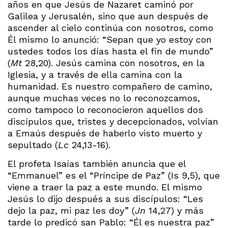
años en que Jesús de Nazaret caminó por
Galilea y Jerusalén, sino que aun después de
ascender al cielo continúa con nosotros, como
Él mismo lo anunció: “Sepan que yo estoy con
ustedes todos los días hasta el fin de mundo”
(
Mt
28,20). Jesús camina con nosotros, en la
Iglesia, y a través de ella camina con la
humanidad. Es nuestro compañero de camino,
aunque muchas veces no lo reconozcamos,
como tampoco lo reconocieron aquellos dos
discípulos que, tristes y decepcionados, volvían
a Emaús después de haberlo visto muerto y
sepultado (
Lc
24,13-16).
El profeta Isaías también anuncia que el
“Emmanuel” es el “Príncipe de Paz” (Is 9,5), que
viene a traer la paz a este mundo. El mismo
Jesús lo dijo después a sus discípulos: “Les
dejo la paz, mi paz les doy” (
Jn
14,27) y más
tarde lo predicó san Pablo: “Él es nuestra paz”