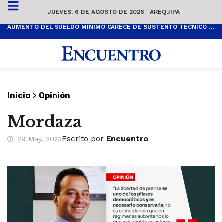
JUEVES, 6 DE AGOSTO DE 2026
|
AREQUIPA
AUMENTO DEL SUELDO MÍNIMO CARECE DE SUSTENTO TÉCNICO Y ES POPULISTA
>
Inicio
Opinión
Mordaza
Escrito por
Encuentro
29 May, 2023