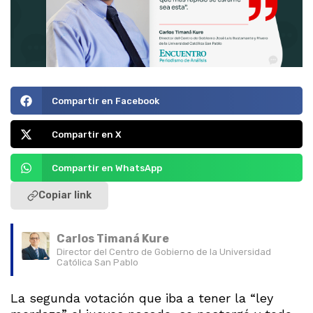
Compartir en Facebook
Compartir en X
Compartir en WhatsApp
Copiar link
Carlos Timaná Kure
Director del Centro de Gobierno de la Universidad
Católica San Pablo
La segunda votación que iba a tener la “ley