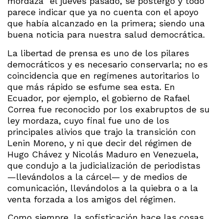
mordaza” el jueves pasado, se postergó y todo
parece indicar que ya no cuenta con el apoyo
que había alcanzado en la primera; siendo una
buena noticia para nuestra salud democrática.
La libertad de prensa es uno de los pilares
democráticos y es necesario conservarla; no es
coincidencia que en regímenes autoritarios lo
que más rápido se esfume sea esta. En
Ecuador, por ejemplo, el gobierno de Rafael
Correa fue reconocido por los exabruptos de su
ley mordaza, cuyo final fue uno de los
principales alivios que trajo la transición con
Lenin Moreno, y ni que decir del régimen de
Hugo Chávez y Nicolás Maduro en Venezuela,
que condujo a la judicialización de periodistas
—llevándolos a la cárcel— y de medios de
comunicación, llevándolos a la quiebra o a la
venta forzada a los amigos del régimen.
Como siempre, la sofisticación hace las cosas