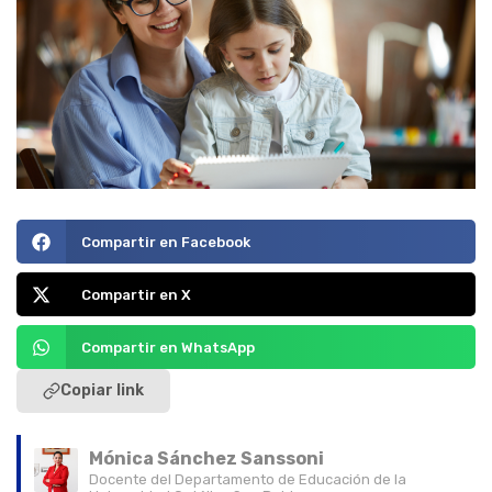
Compartir en Facebook
Compartir en X
Compartir en WhatsApp
Copiar link
Mónica Sánchez Sanssoni
Docente del Departamento de Educación de la