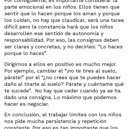
Por consiguiente, es importante considerar la
parte emocional en los niños. Ellos tienen que
sentir que lo hacen porque los aman y porque
los cuidan, no hay que claudicar, será una tarea
difícil pero la constancia hará que los niños
desarrollen ese sentido de autonomía y
responsabilidad. Por eso, las consignas deben
ser claras y concretas, y no decirles: “Lo haces
porque lo haces”.
Dirigirnos a ellos en positivo es mucho mejor.
Por ejemplo, cambiar el “¡no te tires al suelo,
párate!” por el “¿no crees que te puedes hacer
daño al tirarte al suelo? Párate y cuéntame qué
te sucede”. No hay que ceder cuando ya se ha
dado una consigna. Lo máximo que podemos
hacer es negociar.
En conclusión, el trabajar límites con los niños
nos pide mucha persistencia y repetición
constante. Por eso es tan importante que los