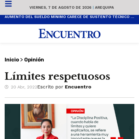
VIERNES, 7 DE AGOSTO DE 2026
|
AREQUIPA
AUMENTO DEL SUELDO MÍNIMO CARECE DE SUSTENTO TÉCNICO Y ES POPULISTA
>
Inicio
Opinión
Límites respetuosos
Escrito por
Encuentro
20 Abr, 2022