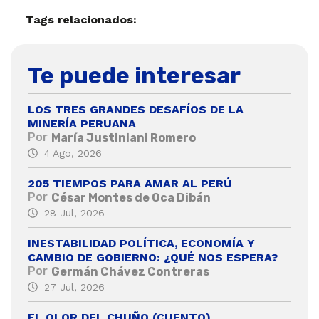
Tags relacionados:
Te puede interesar
LOS TRES GRANDES DESAFÍOS DE LA
MINERÍA PERUANA
Por
María Justiniani Romero
4 Ago, 2026
205 TIEMPOS PARA AMAR AL PERÚ
Por
César Montes de Oca Dibán
28 Jul, 2026
INESTABILIDAD POLÍTICA, ECONOMÍA Y
CAMBIO DE GOBIERNO: ¿QUÉ NOS ESPERA?
Por
Germán Chávez Contreras
27 Jul, 2026
EL OLOR DEL CHUÑO (CUENTO)