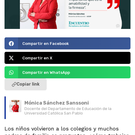
Compartir en Facebook
Compartir en X
Compartir en WhatsApp
Copiar link
Mónica Sánchez Sanssoni
Docente del Departamento de Educación de la
Universidad Católica San Pablo
Los niños volvieron a los colegios y muchos