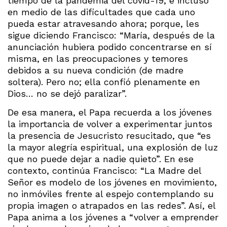
tiempo de la pandemia del covid-19, e incluso
en medio de las dificultades que cada uno
pueda estar atravesando ahora; porque, les
sigue diciendo Francisco: “María, después de la
anunciación hubiera podido concentrarse en sí
misma, en las preocupaciones y temores
debidos a su nueva condición (de madre
soltera). Pero no; ella confió plenamente en
Dios… no se dejó paralizar”.
De esa manera, el Papa recuerda a los jóvenes
la importancia de volver a experimentar juntos
la presencia de Jesucristo resucitado, que “es
la mayor alegría espiritual, una explosión de luz
que no puede dejar a nadie quieto”. En ese
contexto, continúa Francisco: “La Madre del
Señor es modelo de los jóvenes en movimiento,
no inmóviles frente al espejo contemplando su
propia imagen o atrapados en las redes”. Así, el
Papa anima a los jóvenes a “volver a emprender