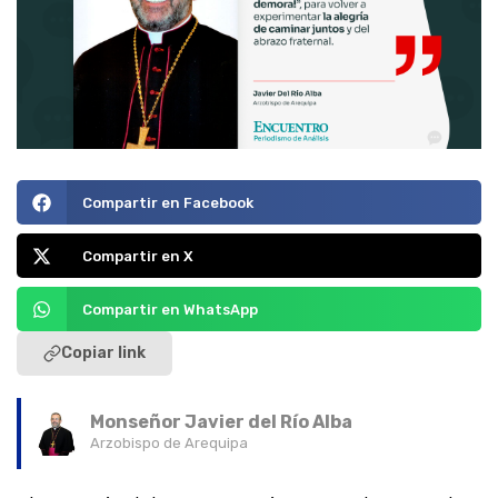
Compartir en Facebook
Compartir en X
Compartir en WhatsApp
Copiar link
Monseñor Javier del Río Alba
Arzobispo de Arequipa