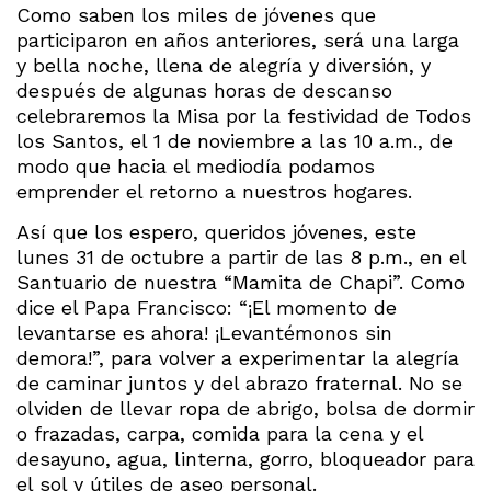
Como saben los miles de jóvenes que
participaron en años anteriores, será una larga
y bella noche, llena de alegría y diversión, y
después de algunas horas de descanso
celebraremos la Misa por la festividad de Todos
los Santos, el 1 de noviembre a las 10 a.m., de
modo que hacia el mediodía podamos
emprender el retorno a nuestros hogares.
Así que los espero, queridos jóvenes, este
lunes 31 de octubre a partir de las 8 p.m., en el
Santuario de nuestra “Mamita de Chapi”. Como
dice el Papa Francisco: “¡El momento de
levantarse es ahora! ¡Levantémonos sin
demora!”, para volver a experimentar la alegría
de caminar juntos y del abrazo fraternal. No se
olviden de llevar ropa de abrigo, bolsa de dormir
o frazadas, carpa, comida para la cena y el
desayuno, agua, linterna, gorro, bloqueador para
el sol y útiles de aseo personal.