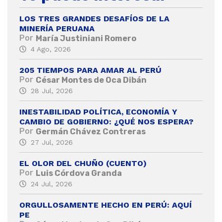
LOS TRES GRANDES DESAFÍOS DE LA
MINERÍA PERUANA
Por
María Justiniani Romero
4 Ago, 2026
205 TIEMPOS PARA AMAR AL PERÚ
Por
César Montes de Oca Dibán
28 Jul, 2026
INESTABILIDAD POLÍTICA, ECONOMÍA Y
CAMBIO DE GOBIERNO: ¿QUÉ NOS ESPERA?
Por
Germán Chávez Contreras
27 Jul, 2026
EL OLOR DEL CHUÑO (CUENTO)
Por
Luis Córdova Granda
24 Jul, 2026
ORGULLOSAMENTE HECHO EN PERÚ: AQUÍ
PE