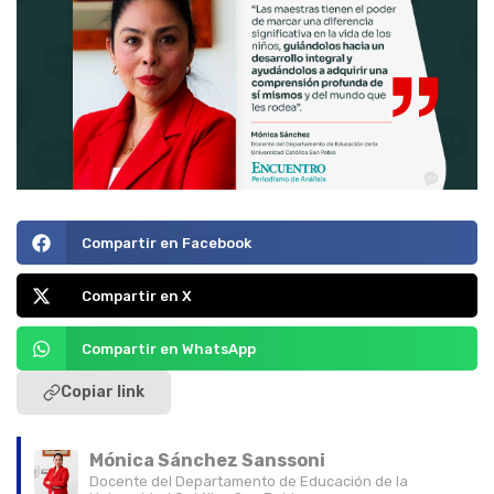
Compartir en Facebook
Compartir en X
Compartir en WhatsApp
Copiar link
Mónica Sánchez Sanssoni
Docente del Departamento de Educación de la