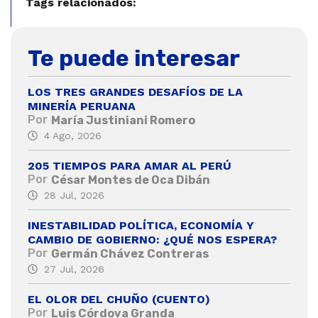
Tags relacionados:
Te puede interesar
LOS TRES GRANDES DESAFÍOS DE LA
MINERÍA PERUANA
Por
María Justiniani Romero
4 Ago, 2026
205 TIEMPOS PARA AMAR AL PERÚ
Por
César Montes de Oca Dibán
28 Jul, 2026
INESTABILIDAD POLÍTICA, ECONOMÍA Y
CAMBIO DE GOBIERNO: ¿QUÉ NOS ESPERA?
Por
Germán Chávez Contreras
27 Jul, 2026
EL OLOR DEL CHUÑO (CUENTO)
Por
Luis Córdova Granda