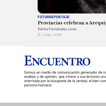
FOTORREPORTAJE
Provincias celebran a Arequip
Zintia Fernández Licla
3 Ago, 2026
Somos un medio de comunicación generador de co
análisis y de opinión, que ofrece a sus lectores un
orientada por la búsqueda de la verdad, el bien com
persona humana.