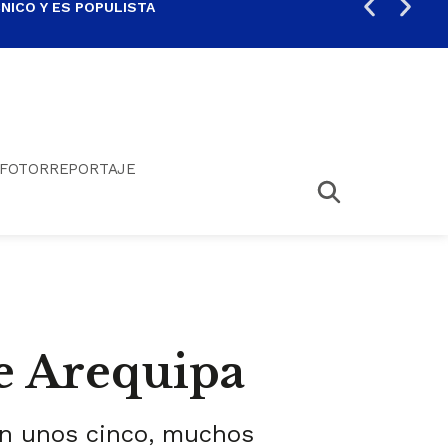
ICO Y ES POPULISTA
¿SA
FOTORREPORTAJE
e Arequipa
an unos cinco, muchos