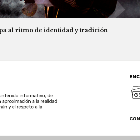
a al ritmo de identidad y tradición
ENC
ntenido informativo, de
a aproximación a la realidad
ún y el respeto a la
CO