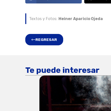
Textos y Fotos:
Heiner Aparicio Ojeda
REGRESAR
Te puede interesar