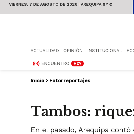
VIERNES, 7 DE AGOSTO DE 2026
|
AREQUIPA
9° C
ACTUALIDAD
OPINIÓN
INSTITUCIONAL
EC
ENCUENTRO
HOY
>
Inicio
Fotorreportajes
Tambos: rique
En el pasado, Arequipa contó