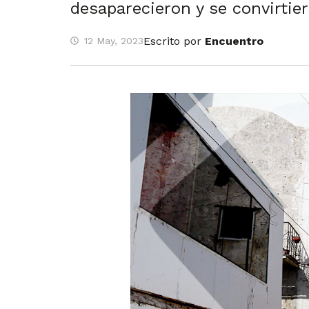
desaparecieron y se convirti
Escrito por
Encuentro
12 May, 2023