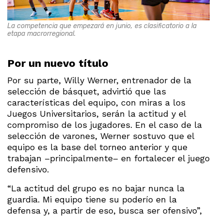
La competencia que empezará en junio, es clasificatorio a la
etapa macrorregional.
Por un nuevo título
Por su parte, Willy Werner, entrenador de la
selección de básquet, advirtió que las
características del equipo, con miras a los
Juegos Universitarios, serán la actitud y el
compromiso de los jugadores. En el caso de la
selección de varones, Werner sostuvo que el
equipo es la base del torneo anterior y que
trabajan –principalmente– en fortalecer el juego
defensivo.
“La actitud del grupo es no bajar nunca la
guardia. Mi equipo tiene su poderío en la
defensa y, a partir de eso, busca ser ofensivo”,