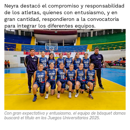
Neyra destacó el compromiso y responsabilidad
de los atletas, quienes con entusiasmo, y en
gran cantidad, respondieron a la convocatoria
para integrar los diferentes equipos.
Con gran expectativa y entusiasmo, el equipo de básquet damas
buscará el título en los Juegos Universitarios 2025.