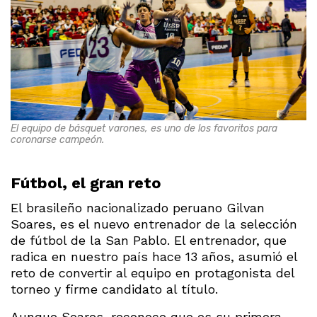
El equipo de básquet varones, es uno de los favoritos para
coronarse campeón.
Fútbol, el gran reto
El brasileño nacionalizado peruano Gilvan
Soares, es el nuevo entrenador de la selección
de fútbol de la San Pablo. El entrenador, que
radica en nuestro país hace 13 años, asumió el
reto de convertir al equipo en protagonista del
torneo y firme candidato al título.
Aunque Soares, reconoce que es su primera