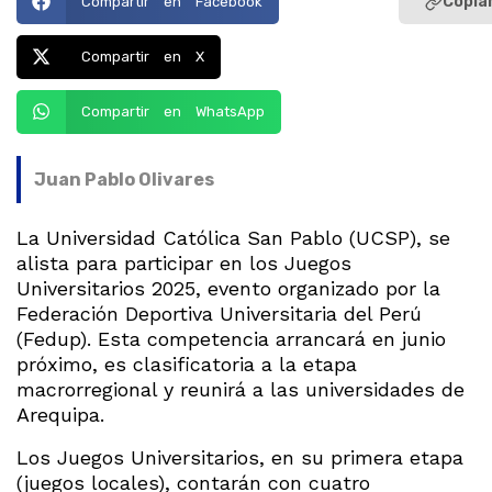
Copiar
Compartir en Facebook
Compartir en X
Compartir en WhatsApp
Juan Pablo Olivares
La Universidad Católica San Pablo (UCSP), se
alista para participar en los Juegos
Universitarios 2025, evento organizado por la
Federación Deportiva Universitaria del Perú
(Fedup). Esta competencia arrancará en junio
próximo, es clasificatoria a la etapa
macrorregional y reunirá a las universidades de
Arequipa.
Los Juegos Universitarios, en su primera etapa
(juegos locales), contarán con cuatro