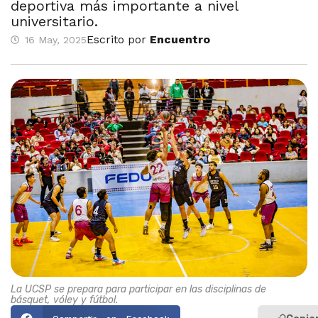
deportiva más importante a nivel
universitario.
Escrito por
Encuentro
16 May, 2025
La UCSP se prepara para participar en las disciplinas de
básquet, vóley y fútbol.