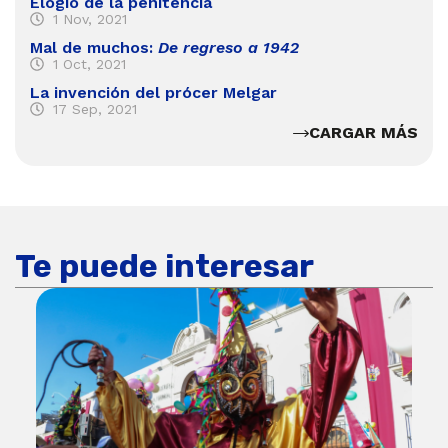
Elogio de la penitencia
1 Nov, 2021
Mal de muchos:
De regreso a 1942
1 Oct, 2021
La invención del prócer Melgar
17 Sep, 2021
CARGAR MÁS
Te puede interesar