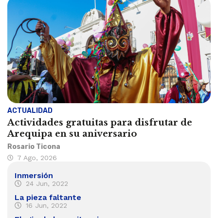
ACTUALIDAD
Actividades gratuitas para disfrutar de
Arequipa en su aniversario
Rosario Ticona
7 Ago, 2026
Inmersión
24 Jun, 2022
La pieza faltante
16 Jun, 2022