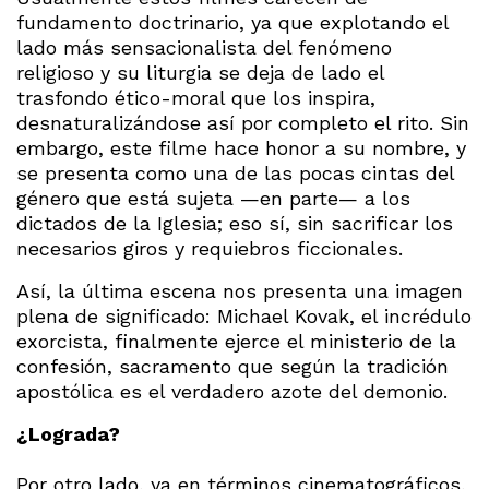
fundamento doctrinario, ya que explotando el
lado más sensacionalista del fenómeno
religioso y su liturgia se deja de lado el
trasfondo ético-moral que los inspira,
desnaturalizándose así por completo el rito. Sin
embargo, este filme hace honor a su nombre, y
se presenta como una de las pocas cintas del
género que está sujeta —en parte— a los
dictados de la Iglesia; eso sí, sin sacrificar los
necesarios giros y requiebros ficcionales.
Así, la última escena nos presenta una imagen
plena de significado: Michael Kovak, el incrédulo
exorcista, finalmente ejerce el ministerio de la
confesión, sacramento que según la tradición
apostólica es el verdadero azote del demonio.
¿Lograda?
Por otro lado, ya en términos cinematográficos,