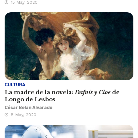
15 May, 2020
CULTURA
La madre de la novela:
Dafnis y Cloe
de
Longo de Lesbos
César Belan Alvarado
8 May, 2020