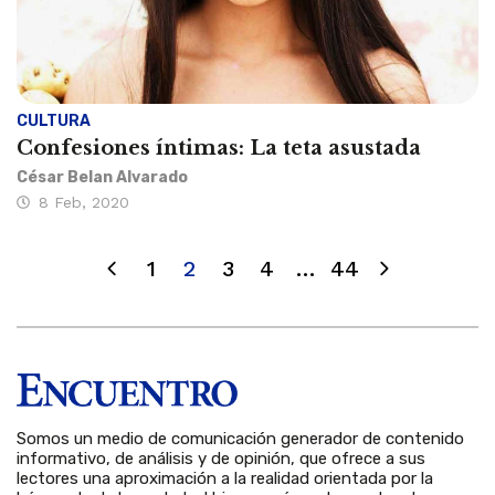
CULTURA
Confesiones íntimas: La teta asustada
César Belan Alvarado
8 Feb, 2020
1
2
3
4
…
44
Somos un medio de comunicación generador de contenido
informativo, de análisis y de opinión, que ofrece a sus
lectores una aproximación a la realidad orientada por la