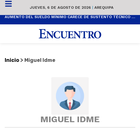
JUEVES, 6 DE AGOSTO DE 2026
|
AREQUIPA
AUMENTO DEL SUELDO MÍNIMO CARECE DE SUSTENTO TÉCNICO Y ES POPULISTA
>
Inicio
Miguel Idme
MIGUEL IDME