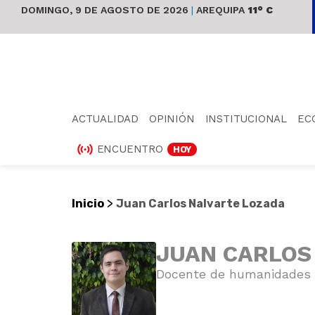
DOMINGO, 9 DE AGOSTO DE 2026
|
AREQUIPA
11° C
ACTUALIDAD
OPINIÓN
INSTITUCIONAL
EC
ENCUENTRO
HOY
>
Inicio
Juan Carlos Nalvarte Lozada
JUAN CARLOS
Docente de humanidades