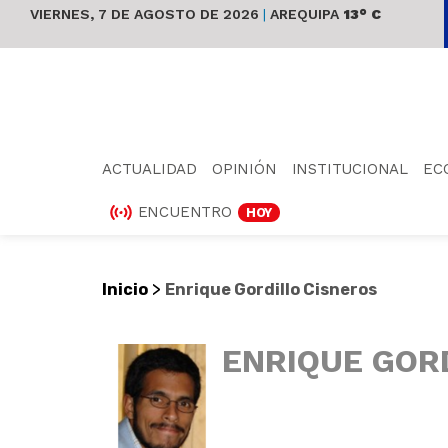
VIERNES, 7 DE AGOSTO DE 2026
|
AREQUIPA
13° C
ACTUALIDAD
OPINIÓN
INSTITUCIONAL
EC
ENCUENTRO
HOY
>
Inicio
Enrique Gordillo Cisneros
ENRIQUE GOR