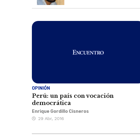
OPINIÓN
Perú: un país con vocación
democrática
Enrique Gordillo Cisneros
29 Abr, 2016