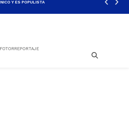
ICO Y ES POPULISTA
¿SA
FOTORREPORTAJE