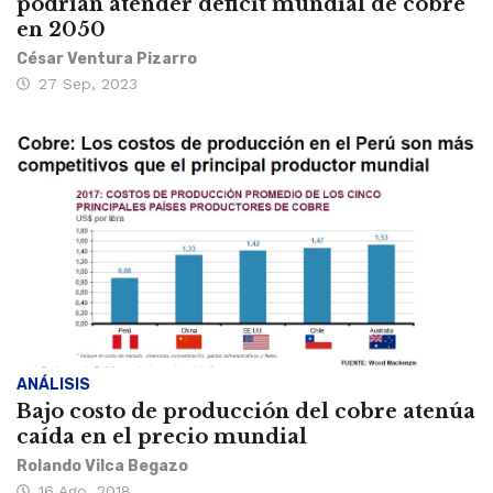
podrían atender déficit mundial de cobre
en 2050
César Ventura Pizarro
27 Sep, 2023
ANÁLISIS
Bajo costo de producción del cobre atenúa
caída en el precio mundial
Rolando Vilca Begazo
16 Ago, 2018