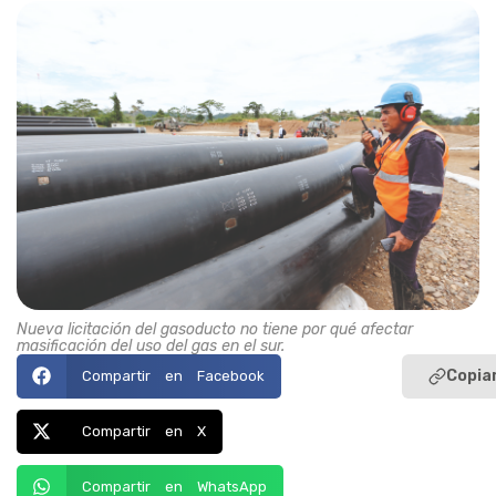
Nueva licitación del gasoducto no tiene por qué afectar
masificación del uso del gas en el sur.
Copiar
Compartir en Facebook
Compartir en X
Compartir en WhatsApp