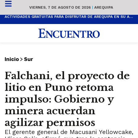
VIERNES, 7 DE AGOSTO DE 2026
|
AREQUIPA
ACTIVIDADES GRATUITAS PARA DISFRUTAR DE AREQUIPA EN SU ANIVERSARIO
>
Inicio
Sur
Falchani, el proyecto de
litio en Puno retoma
impulso: Gobierno y
minera acuerdan
agilizar permisos
El gerente general de Macusani Yellowcake,