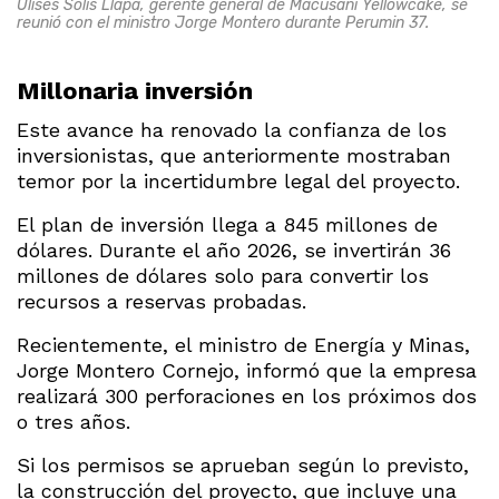
Ulises Solís Llapa, gerente general de Macusani Yellowcake, se
reunió con el ministro Jorge Montero durante Perumin 37.
Millonaria inversión
Este avance ha renovado la confianza de los
inversionistas, que anteriormente mostraban
temor por la incertidumbre legal del proyecto.
El plan de inversión llega a 845 millones de
dólares. Durante el año 2026, se invertirán 36
millones de dólares solo para convertir los
recursos a reservas probadas.
Recientemente, el ministro de Energía y Minas,
Jorge Montero Cornejo, informó que la empresa
realizará 300 perforaciones en los próximos dos
o tres años.
Si los permisos se aprueban según lo previsto,
la construcción del proyecto, que incluye una