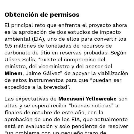
Obtención de permisos
El principal reto que enfrenta el proyecto ahora
es la aprobación de dos estudios de impacto
ambiental (EIA), uno de ellos para convertir los
9.5 millones de toneladas de recursos de
carbonato de litio en reservas probadas. Según
Ulises Solís, “existe el compromiso del
ministro, del viceministro y del asesor del
Minem
, Jaime Gálvez” de apoyar la viabilización
de estos instrumentos para que “puedan ser
expedidos a la brevedad”.
Las expectativas de
Macusani
Yellowcake
son
altas y se espera recibir “buenas noticias” a
finales de octubre de este año, con la
aprobación de uno de los EIA, que actualmente
está en evaluación y solo pendiente de resolver
“un problema con un pequeño trazo de