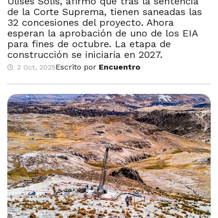
Ulises Solís, afirmó que tras la sentencia
de la Corte Suprema, tienen saneadas las
32 concesiones del proyecto. Ahora
esperan la aprobación de uno de los EIA
para fines de octubre. La etapa de
construcción se iniciaría en 2027.
Escrito por
Encuentro
2 Oct, 2025