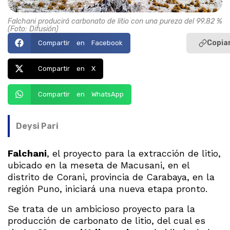
Falchani producirá carbonato de litio con una pureza del 99.82 %
(Foto: Difusión)
Copiar
Compartir en Facebook
Compartir en X
Compartir en WhatsApp
Deysi Pari
Falchani
, el proyecto para la extracción de litio,
ubicado en la meseta de Macusani, en el
distrito de Corani, provincia de Carabaya, en la
región Puno, iniciará una nueva etapa pronto.
Se trata de un ambicioso proyecto para la
producción de carbonato de litio, del cual es