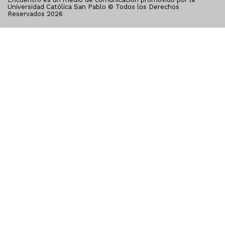
Universidad Católica San Pablo © Todos los Derechos
Reservados
2026