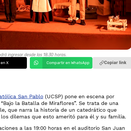
podrá ingresar desde las 18.30 horas.
Copiar link
 en X
Compartir en WhatsApp
atólica San Pablo
(UCSP) pone en escena por
“Bajo la Batalla de Miraflores”. Se trata de una
le, que narra la historia de un catedrático que
los dilemas que esto ameritó para él y su familia.
taciones a las 19:00 horas en el auditorio San Juan