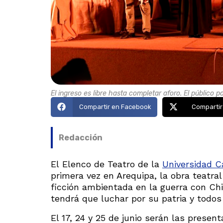
El ingreso es libre hasta completar aforo. El público 
Compartir en Facebook
Compartir
Redacción
El Elenco de Teatro de la
Universidad C
primera vez en Arequipa, la obra teatral 
ficción ambientada en la guerra con Chi
tendrá que luchar por su patria y todos 
El 17, 24 y 25 de junio serán las presen