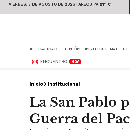
VIERNES, 7 DE AGOSTO DE 2026
|
AREQUIPA
21° C
ACTUALIDAD
OPINIÓN
INSTITUCIONAL
EC
ENCUENTRO
HOY
>
Inicio
Institucional
La San Pablo pr
Guerra del Pac