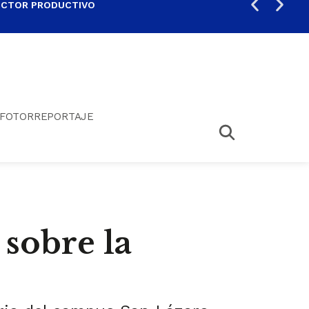
ECTOR PRODUCTIVO
AUM
FOTORREPORTAJE
 sobre la