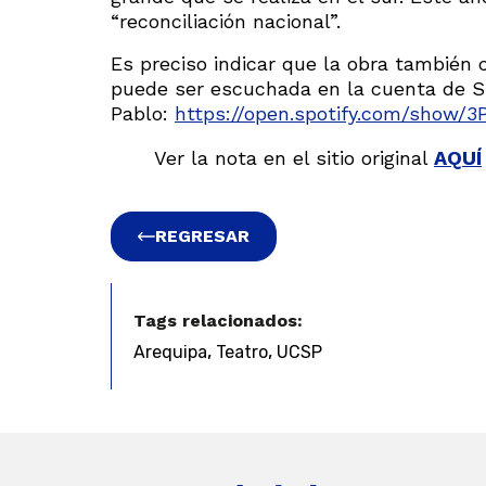
“reconciliación nacional”.
Es preciso indicar que la obra también 
puede ser escuchada en la cuenta de S
Pablo:
https://open.spotify.com/show/
Ver la nota en el sitio original
AQUÍ
REGRESAR
Tags relacionados:
,
,
Arequipa
Teatro
UCSP