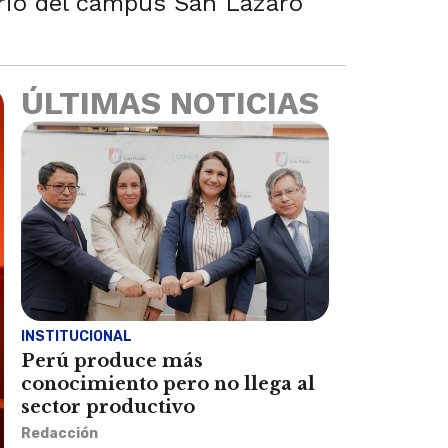
torio del campus San Lázaro
ÚLTIMAS NOTICIAS
INSTITUCIONAL
Perú produce más
conocimiento pero no llega al
sector productivo
Redacción