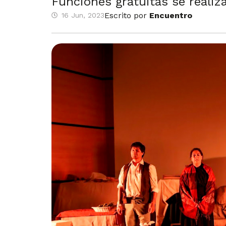
Funciones gratuitas se realiza
Escrito por
Encuentro
16 Jun, 2023