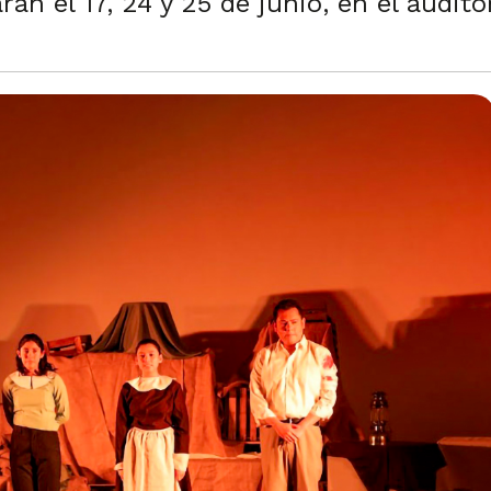
rán el 17, 24 y 25 de junio, en el audi