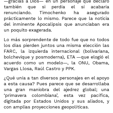
—gracias a Dios— en un personaje que declaró
también que si perdía el sí acabaría
renunciando. Timochenko ha asegurado
prácticamente lo mismo. Parece que la noticia
del inminente Apocalipsis que anunciaban era
un poquito exagerada.
Lo más sorprendente de todo fue que no todos
los días pierden juntos una misma elección las
FARC, la izquierda internacional (bolivariana,
bolchevique y posmoderna), ETA —que elogió el
acuerdo como un modelo—, la ONU, Obama,
Vargas Llosa, Raúl Castro y PPK.
¿Qué unía a tan diversos personajes en el apoyo
a esta causa? Pues parece que se desarrollaba
una gran maniobra del ajedrez global; una
‘primavera colombiana’, esta vez pacífica,
digitada por Estados Unidos y sus aliados, y
con amplias proyecciones geopolíticas.